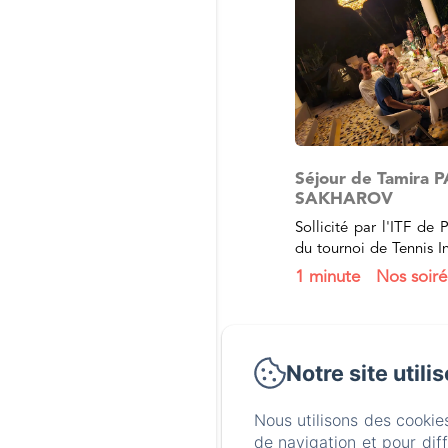
Séjour de Tamira PAS
SAKHAROV
Sollicité par l'ITF de 
du tournoi de Tennis I
Petit-Bourg 2024, nous a
1 minute
Nos soiré
Notre site utili
Nous utilisons des cookie
de navigation et pour dif